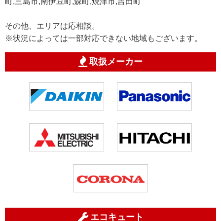
町,三島市,南伊豆町,森町,焼津市,吉田町
その他、エリアは応相談。
※状況によっては一部対応できない地域もございます。
取扱メーカー
エコキュート